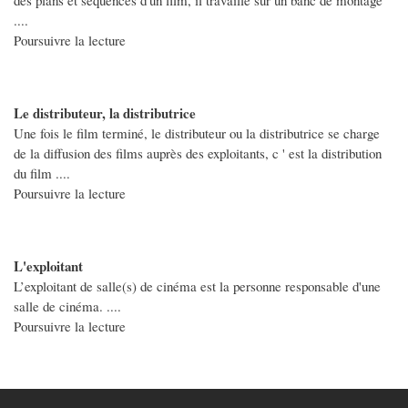
des plans et séquences d'un film, il travaille sur un banc de montage
....
Poursuivre la lecture
Le distributeur, la distributrice
Une fois le film terminé, le distributeur ou la distributrice se charge
de la diffusion des films auprès des exploitants, c ' est la distribution
du film ....
Poursuivre la lecture
L'exploitant
L’exploitant de salle(s) de cinéma est la personne responsable d'une
salle de cinéma. ....
Poursuivre la lecture