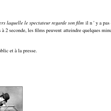
ers laquelle le spectateur regarde son film
il n ' y a pa
s à 2 seconde, les films peuvent atteindre quelques minu
lic et à la presse.