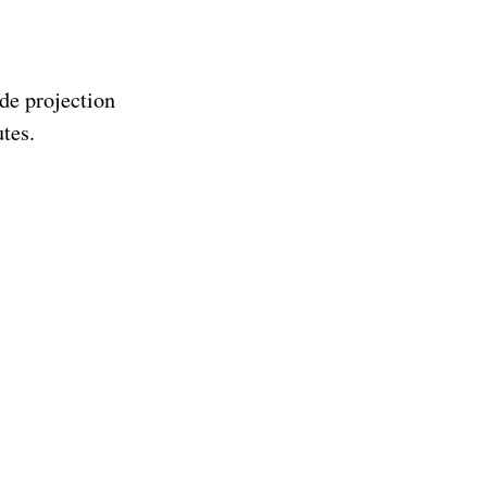
s de projection
tes.