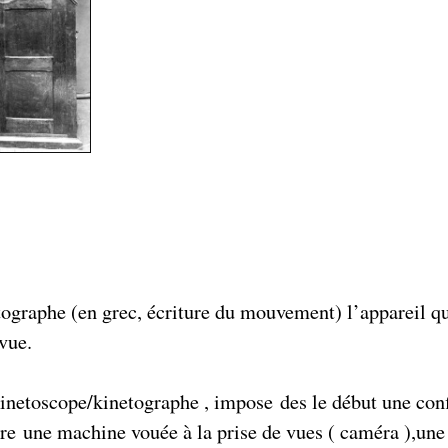
ographe (en grec, écriture du mouvement) l’appareil qu
 vue.
inetoscope/kinetographe , impose des le début une conf
dire une machine vouée à la prise de vues ( caméra ),une