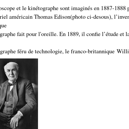
oscope et le kinétographe sont imaginés en 1887-1888 p
triel américain Thomas Edison(photo ci-desous), l’inve
que
raphe fait pour l'oreille. En 1889, il confie l’étude et
graphe féru de technologie, le franco-britannique Wil