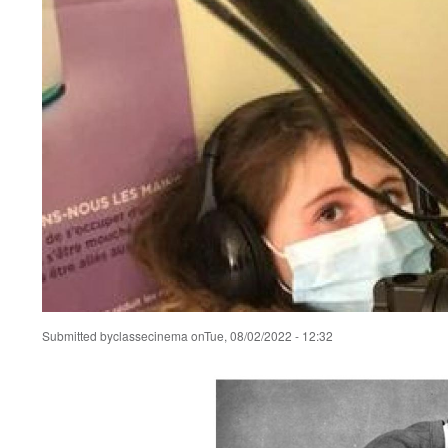
Submitted by
classecinema
on
Tue, 08/02/2022 - 12:32