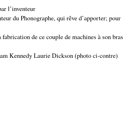
ar l’inventeur
nteur du Phonographe, qui rêve d’apporter; pour
 la fabrication de ce couple de machines à son bras
liam Kennedy Laurie Dickson (photo ci-contre)