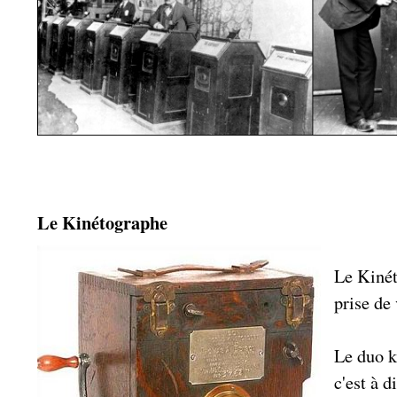
Le Kinétographe
Le Kinét
prise de
Le duo k
c'est à 