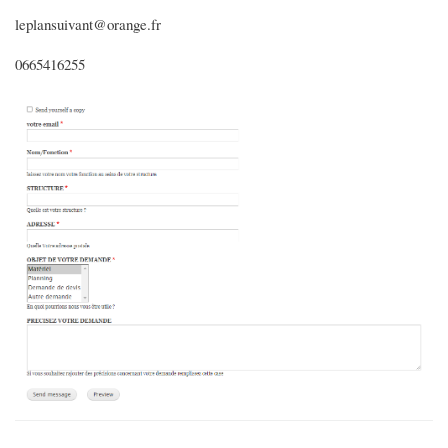
leplansuivant@orange.fr
0665416255